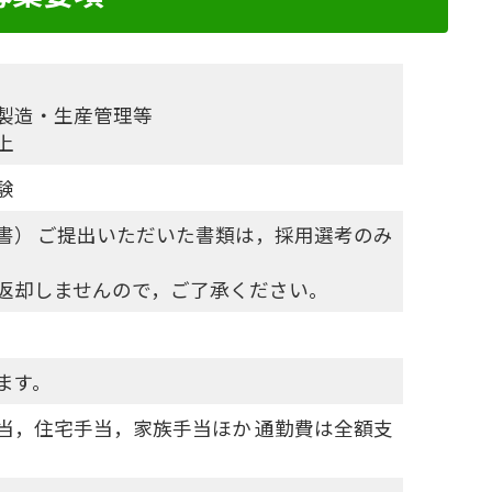
製造・生産管理等
上
験
書） ご提出いただいた書類は，採用選考のみ
返却しませんので，ご了承ください。
ます。
当，住宅手当，家族手当ほか 通勤費は全額支