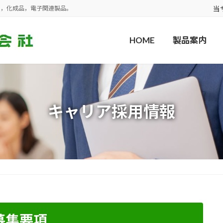
売，化成品，電子関連製品。
当
HOME
製品案内
キャリア採用情報
募集要項