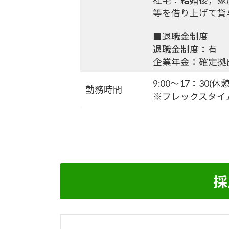
社宅：結婚後，家
等を借り上げて貸
■退職金制度
退職金制度：有
企業年金：確定拠
9:00～17：30(休
勤務時間
※フレックスタイ
採