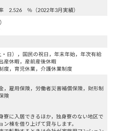
 2.526 ％（2022年3月実績）
月）
分
土・日），国民の祝日，年末年始，年次有給
出産休暇，産前産後休暇
制度，育児休業，介護休業制度
金，雇用保険，労働者災害補償保険，財形制
保険
身寮に入居できるほか，独身寮のない地区で
ョン棟を借り上げて貸与します。